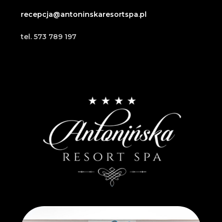
recepcja@antoninskaresortspa.pl
tel. 573 789 197