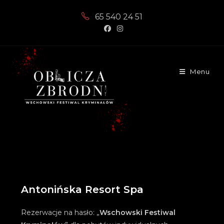
65 540 24 51
Menu
Antonińska Resort Spa
Rezerwacje na hasło: „
Wschowski Festiwal