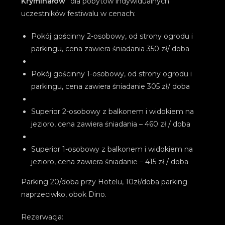
Kryminałów
” dla pobytów indywidualnych
uczestników festiwalu w cenach:
Pokój gościnny 2-osobowy, od strony ogrodu i
parkingu, cena zawiera śniadania 350 zł/ doba
Pokój gościnny 1-osobowy, od strony ogrodu i
parkingu, cena zawiera śniadanie 305 zł/ doba
Superior 2-osobowy z balkonem i widokiem na
jezioro, cena zawiera śniadania – 460 zł / doba
Superior 1-osobowy z balkonem i widokiem na
jezioro, cena zawiera śniadanie – 415 zł / doba
Parking 20/doba przy Hotelu, 10zł/doba parking
naprzeciwko, obok Dino.
Rezerwacja: